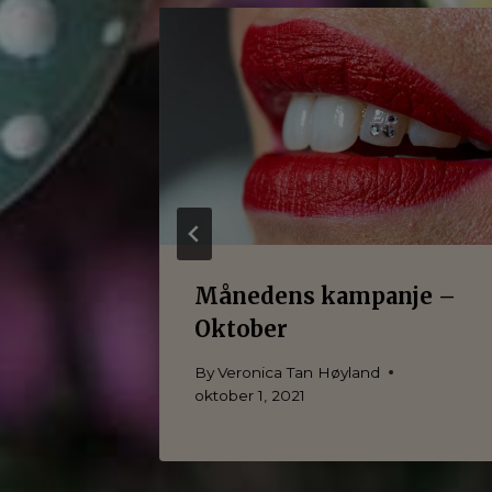
nje –
Månedens kampanje –
Oktober
juni 1, 2021
By
Veronica Tan Høyland
oktober 1, 2021