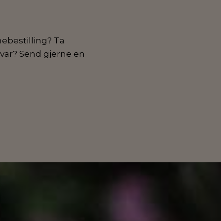
ebestilling? Ta
 svar? Send gjerne en