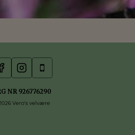
G NR 926776290
2026 Vero's velvære